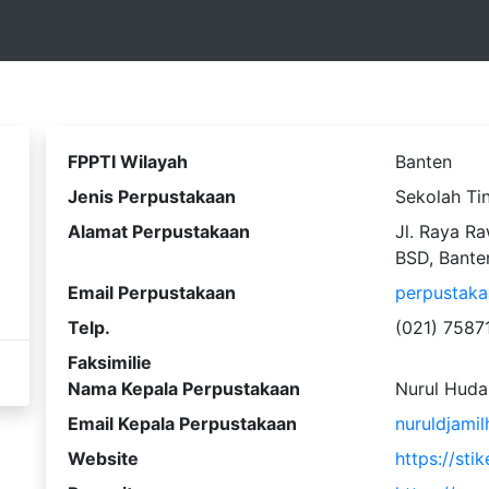
FPPTI Wilayah
Banten
Jenis Perpustakaan
Sekolah Ti
Alamat Perpustakaan
Jl. Raya Ra
BSD, Bante
Email Perpustakaan
perpustaka
Telp.
(021) 7587
Faksimilie
Nama Kepala Perpustakaan
Nurul Huda
Email Kepala Perpustakaan
nuruldjami
Website
https://sti