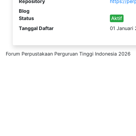
Repository
https://per
Blog
Status
Aktif
Tanggal Daftar
01 Januari
Forum Perpustakaan Perguruan Tinggi Indonesia 2026