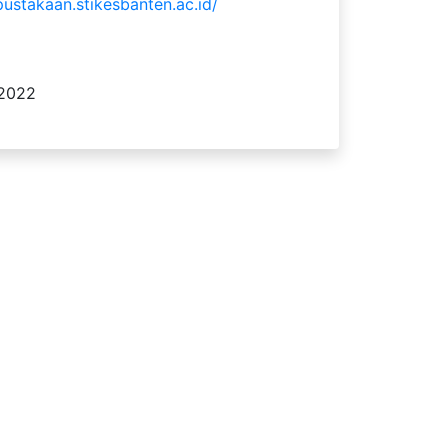
pustakaan.stikesbanten.ac.id/
 2022