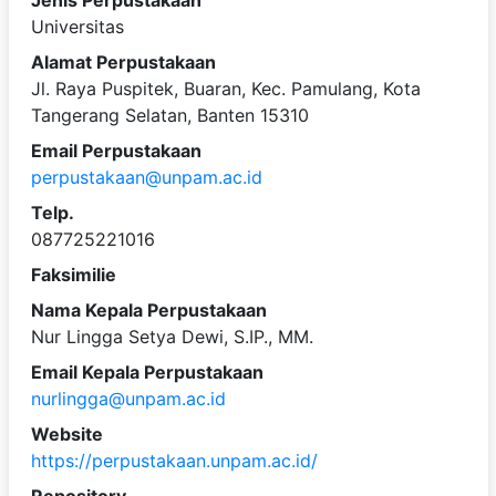
Jenis Perpustakaan
Universitas
Alamat Perpustakaan
Jl. Raya Puspitek, Buaran, Kec. Pamulang, Kota
Tangerang Selatan, Banten 15310
Email Perpustakaan
perpustakaan@unpam.ac.id
Telp.
087725221016
Faksimilie
Nama Kepala Perpustakaan
Nur Lingga Setya Dewi, S.IP., MM.
Email Kepala Perpustakaan
nurlingga@unpam.ac.id
Website
https://perpustakaan.unpam.ac.id/