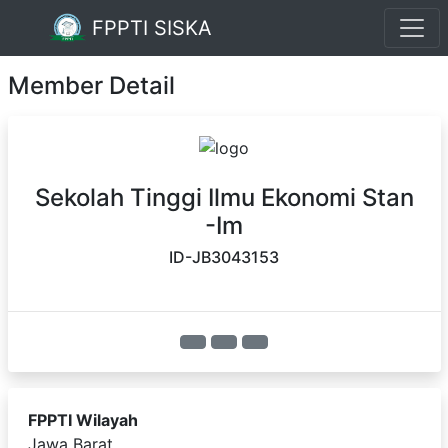
FPPTI SISKA
Member Detail
Sekolah Tinggi Ilmu Ekonomi Stan
-Im
ID-JB3043153
FPPTI Wilayah
Jawa Barat