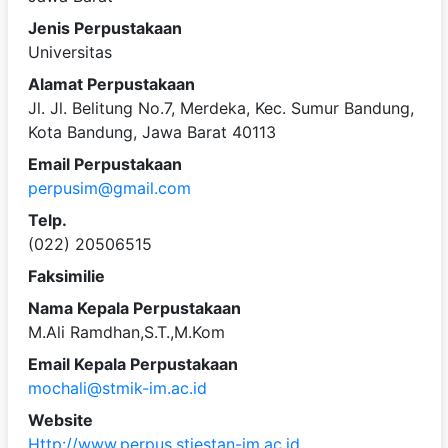
Jenis Perpustakaan
Universitas
Alamat Perpustakaan
Jl. Jl. Belitung No.7, Merdeka, Kec. Sumur Bandung,
Kota Bandung, Jawa Barat 40113
Email Perpustakaan
perpusim@gmail.com
Telp.
(022) 20506515
Faksimilie
Nama Kepala Perpustakaan
M.Ali Ramdhan,S.T.,M.Kom
Email Kepala Perpustakaan
mochali@stmik-im.ac.id
Website
Http://www.perpus.stiestan-im.ac.id