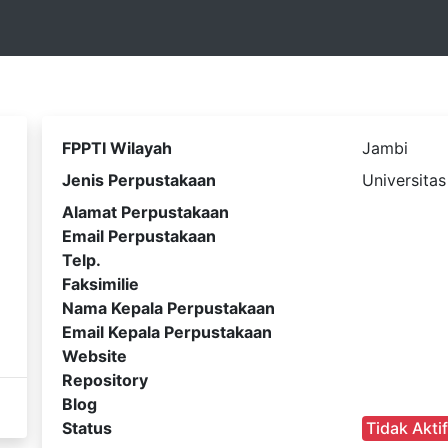
FPPTI Wilayah
Jambi
Jenis Perpustakaan
Universitas
Alamat Perpustakaan
Email Perpustakaan
Telp.
Faksimilie
Nama Kepala Perpustakaan
Email Kepala Perpustakaan
Website
Repository
Blog
Status
Tidak Akti