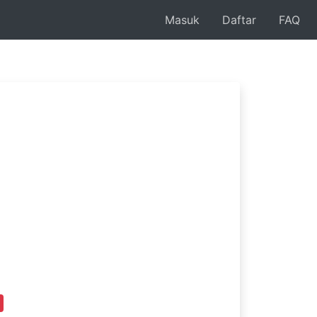
Masuk
Daftar
FAQ
f